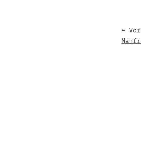
⬅ Vor
Manfr