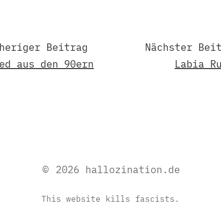
heriger Beitrag
Nächster Bei
ed aus den 90ern
Labia R
© 2026 hallozination.de
This website kills fascists.