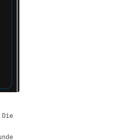
 Die
unde