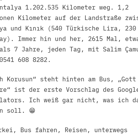
ntalya 1.202.535 Kilometer weg. 1,2
onen Kilometer auf der Landstraße zwi
ya und Kınık (540 Türkische Lira, 230
ay). Immer hin und her, 2615 Mal, etw
als 7 Jahre, jeden Tag, mit Salim Çam
0541 608 8282.
h Korusun“ steht hinten am Bus, „Gott
re“ ist der erste Vorschlag des Googl
lators. Ich weiß gar nicht, was ich d
n soll. 😁
rkei
,
Bus fahren
,
Reisen
,
unterwegs