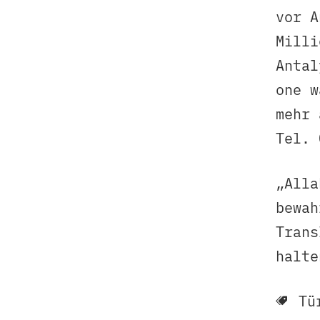
vor A
Milli
Antal
one w
mehr 
Tel. 
„Alla
bewah
Trans
halte
Tü