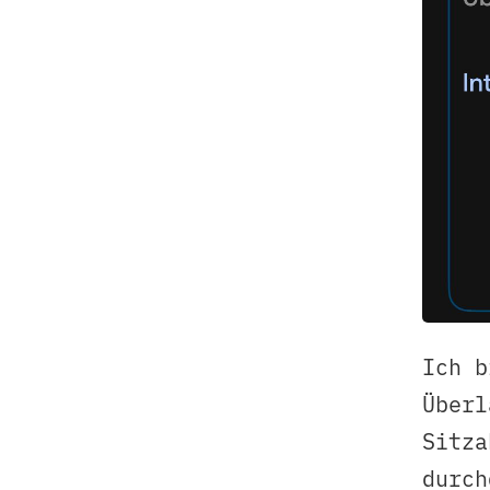
Ich b
Überl
Sitza
durch